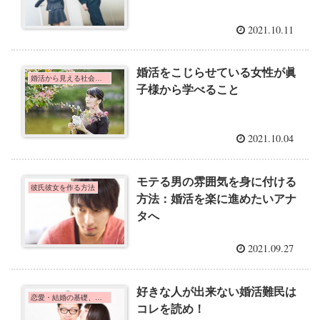
2021.10.11
婚活をこじらせている女性が眞
婚活から見える社会問題
子様から学べること
2021.10.04
モテる男の雰囲気を身に付ける
彼氏彼女を作る方法
方法：婚活を楽に進めたいアナ
タへ
2021.09.27
好きな人が出来ない婚活難民は
恋愛・結婚の基礎、心理学
コレを読め！