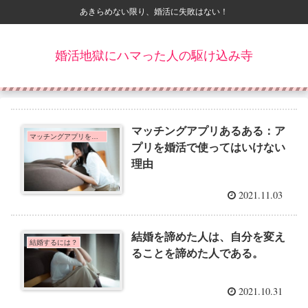
あきらめない限り、婚活に失敗はない！
婚活地獄にハマった人の駆け込み寺
マッチングアプリあるある：ア
マッチングアプリを利用する人へ
プリを婚活で使ってはいけない
理由
2021.11.03
結婚を諦めた人は、自分を変え
結婚するには？
ることを諦めた人である。
2021.10.31