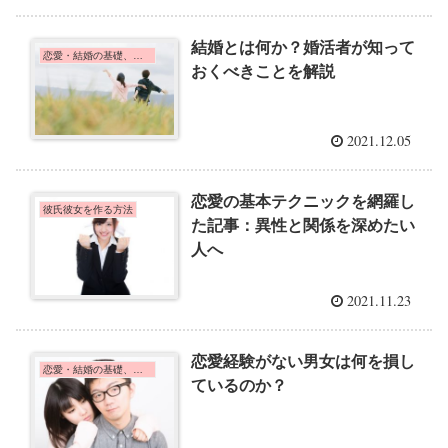
結婚とは何か？婚活者が知って
恋愛・結婚の基礎、心理学
おくべきことを解説
2021.12.05
恋愛の基本テクニックを網羅し
彼氏彼女を作る方法
た記事：異性と関係を深めたい
人へ
2021.11.23
恋愛経験がない男女は何を損し
恋愛・結婚の基礎、心理学
ているのか？