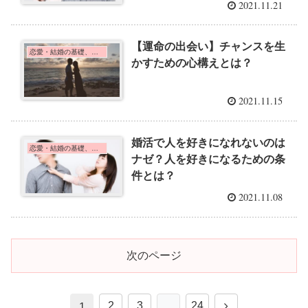
2021.11.21
【運命の出会い】チャンスを生
恋愛・結婚の基礎、心理学
かすための心構えとは？
2021.11.15
婚活で人を好きになれないのは
恋愛・結婚の基礎、心理学
ナゼ？人を好きになるための条
件とは？
2021.11.08
次のページ
2
3
…
24
1